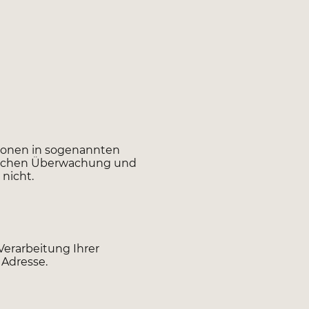
tionen in sogenannten
chnischen Überwachung und
nicht.
Verarbeitung Ihrer
 Adresse.