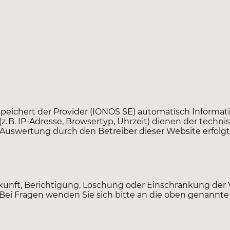
speichert der Provider (IONOS SE) automatisch Informa
 (z. B. IP-Adresse, Browsertyp, Uhrzeit) dienen der te
 Auswertung durch den Betreiber dieser Website erfolgt 
kunft, Berichtigung, Löschung oder Einschränkung der 
ei Fragen wenden Sie sich bitte an die oben genannte